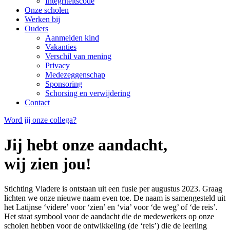
Integriteitscode
Onze scholen
Werken bij
Ouders
Aanmelden kind
Vakanties
Verschil van mening
Privacy
Medezeggenschap
Sponsoring
Schorsing en verwijdering
Contact
Word jij onze collega?
Jij hebt onze aandacht,
wij zien jou
!
Stichting Viadere is ontstaan uit een fusie per augustus 2023. Graag
lichten we onze nieuwe naam even toe. De naam is samengesteld uit
het Latijnse ‘videre’ voor ‘zien’ en ‘via’ voor ‘de weg’ of ‘de reis’.
Het staat symbool voor de aandacht die de medewerkers op onze
scholen hebben voor de ontwikkeling (de ‘reis’) die de leerling