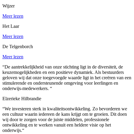
Wijzer
Meer lezen
Het Laar
Meer lezen
De Telgenborch
Meer lezen
“
De aantrekkelijkheid van onze stichting ligt in de diversiteit, de
keuzemogelijkheden en een positieve dynamiek. Als bestuurders
geloven wij dat onze toegevoegde waarde ligt in het creëren van een
stimulerende en ondersteunende omgeving voor leerlingen en
onderwijs-medewerkers.
“
Elzerieke Hilbrandie
“
We investeren sterk in kwaliteitsontwikkeling. Zo bevorderen we
een cultuur waarin iedereen de kans krijgt om te groeien. Dit doen
wij door te zorgen voor de juiste middelen, professionele
ontwikkeling en te werken vanuit een heldere visie op het
onderwijs.
“