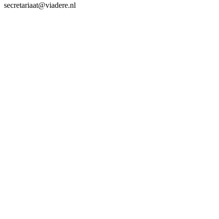
secretariaat@viadere.nl