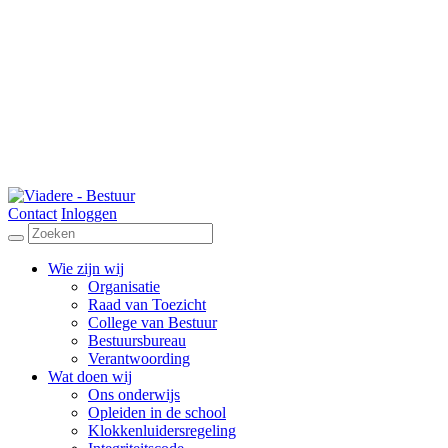
Contact
Inloggen
Wie zijn wij
Organisatie
Raad van Toezicht
College van Bestuur
Bestuursbureau
Verantwoording
Wat doen wij
Ons onderwijs
Opleiden in de school
Klokkenluidersregeling