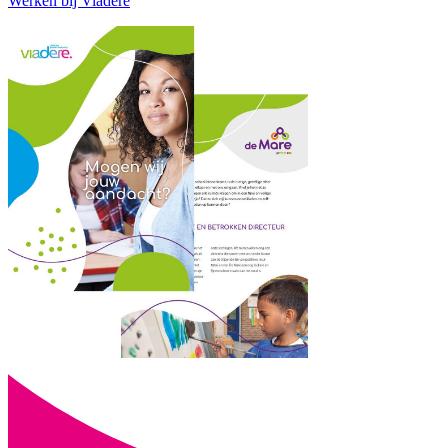
Werken bij Viadere