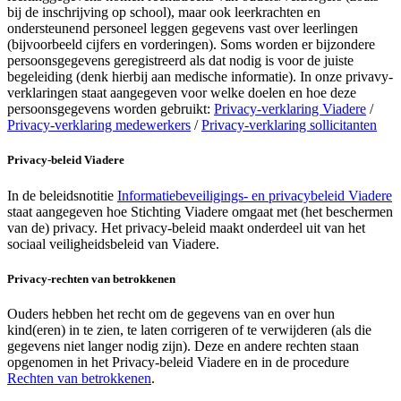
bij de inschrijving op school), maar ook leerkrachten en
ondersteunend personeel leggen gegevens vast over leerlingen
(bijvoorbeeld cijfers en vorderingen). Soms worden er bijzondere
persoonsgegevens geregistreerd als dat nodig is voor de juiste
begeleiding (denk hierbij aan medische informatie). In onze privavy-
verklaringen staat aangegeven voor welke doelen en hoe deze
persoonsgegevens worden gebruikt:
Privacy-verklaring Viadere
/
Privacy-verklaring medewerkers
/
Privacy-verklaring sollicitanten
Privacy-beleid Viadere
In de beleidsnotitie
Informatiebeveiligings- en privacybeleid Viadere
staat aangegeven hoe Stichting Viadere omgaat met (het beschermen
van de) privacy. Het privacy-beleid maakt onderdeel uit van het
sociaal veiligheidsbeleid van Viadere.
Privacy-rechten van betrokkenen
Ouders hebben het recht om de gegevens van en over hun
kind(eren) in te zien, te laten corrigeren of te verwijderen (als die
gegevens niet langer nodig zijn). Deze en andere rechten staan
opgenomen in het Privacy-beleid Viadere en in de procedure
Rechten van betrokkenen
.