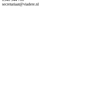
secretariaat@viadere.nl