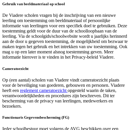
Gebruik van beeldmateriaal op school
De Viadere scholen vragen bij de inschrijving van een nieuwe
leerling om toestemming om beeldmateriaal of persoonlijke
informatie van leerlingen voor een specifiek doel te gebruiken. Deze
toestemming geldt voor de duur van de schoolloopbaan van de
leerling. Via de schoolgids/schoolwebsite wordt u jaarlijks herinnerd
aan de door u gegeven toestemming, de mogelijkheid om bezwaar te
maken tegen het gebruik en het intrekken van uw toestemming. Ook
mag u op een later moment alsnog toestemming geven. Meer
informatie hierover is te vinden in het Privacy-beleid Viadere.
Cameratoezicht
Op (een aantal) scholen van Viadere vindt cameratoezicht plaats
voor de beveiliging van goederen, gebouwen en personen. Viadere
heeft een
reglement cameratoezicht
opgesteld waarin de taken,
verantwoordelijkheden en procedures zijn beschreven. Dit ter
bescherming van de privacy van leerlingen, medewerkers en
bezoekers.
Functionaris Gegevensbescherming (FG)
Ieder schoolbestuur moet volgens de AVG beschikken over een