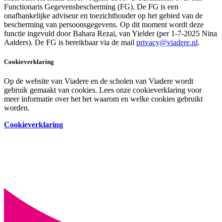
Functionaris Gegevensbescherming (FG). De FG is een
onafhankelijke adviseur en toezichthouder op het gebied van de
bescherming van persoonsgegevens. Op dit moment wordt deze
functie ingevuld door Bahara Rezai, van Yielder (per 1-7-2025 Nina
Aalders). De FG is bereikbaar via de mail
privacy@viadere.nl
.
Cookieverklaring
Op de website van Viadere en de scholen van Viadere wordt
gebruik gemaakt van cookies. Lees onze cookieverklaring voor
meer informatie over het het waarom en welke cookies gebruikt
worden.
Cookieverklaring