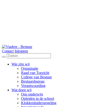
Contact
Inloggen
Wie zijn wij
Organisatie
Raad van Toezicht
College van Bestuur
Bestuursbureau
Verantwoording
Wat doen wij
Ons onderwijs
Opleiden in de school
Klokkenluidersregeling