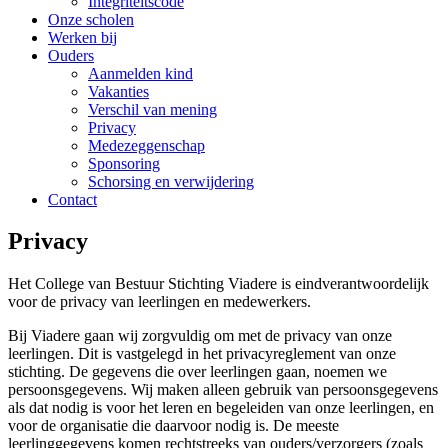
Integriteitscode
Onze scholen
Werken bij
Ouders
Aanmelden kind
Vakanties
Verschil van mening
Privacy
Medezeggenschap
Sponsoring
Schorsing en verwijdering
Contact
Privacy
Het College van Bestuur Stichting Viadere is eindverantwoordelijk
voor de privacy van leerlingen en medewerkers.
Bij Viadere gaan wij zorgvuldig om met de privacy van onze
leerlingen. Dit is vastgelegd in het privacyreglement van onze
stichting. De gegevens die over leerlingen gaan, noemen we
persoonsgegevens. Wij maken alleen gebruik van persoonsgegevens
als dat nodig is voor het leren en begeleiden van onze leerlingen, en
voor de organisatie die daarvoor nodig is. De meeste
leerlinggegevens komen rechtstreeks van ouders/verzorgers (zoals