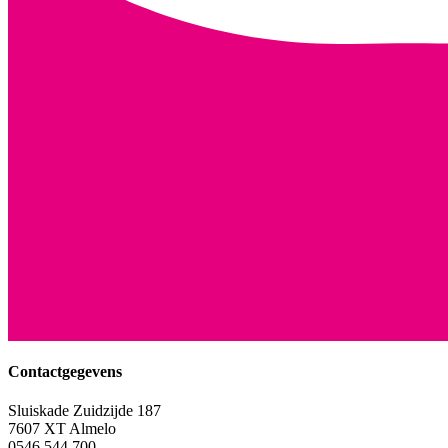
Contactgegevens
Sluiskade Zuidzijde 187
7607 XT Almelo
0546 544 700