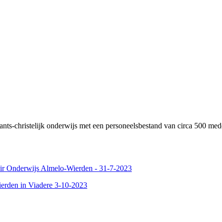
stants-christelijk onderwijs met een personeelsbestand van circa 500 m
mair Onderwijs Almelo-Wierden - 31-7-2023
erden in Viadere 3-10-2023