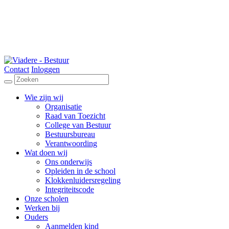
Contact
Inloggen
Wie zijn wij
Organisatie
Raad van Toezicht
College van Bestuur
Bestuursbureau
Verantwoording
Wat doen wij
Ons onderwijs
Opleiden in de school
Klokkenluidersregeling
Integriteitscode
Onze scholen
Werken bij
Ouders
Aanmelden kind