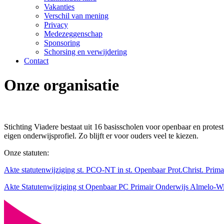
Vakanties
Verschil van mening
Privacy
Medezeggenschap
Sponsoring
Schorsing en verwijdering
Contact
Onze organisatie
Stichting Viadere bestaat uit 16 basisscholen voor openbaar en prote
eigen onderwijsprofiel. Zo blijft er voor ouders veel te kiezen.
Onze statuten:
Akte statutenwijziging st. PCO-NT in st. Openbaar Prot.Christ. Pri
Akte Statutenwijziging st Openbaar PC Primair Onderwijs Almelo-Wi