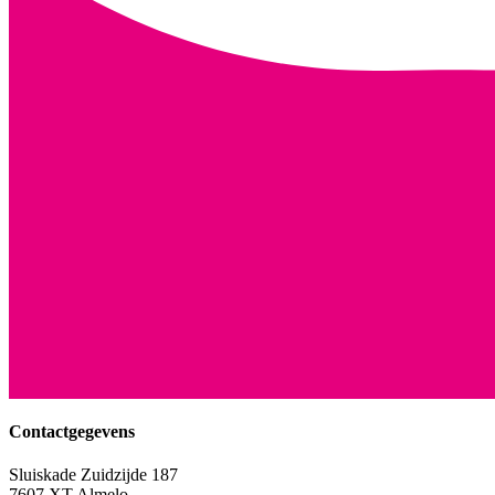
Contactgegevens
Sluiskade Zuidzijde 187
7607 XT Almelo