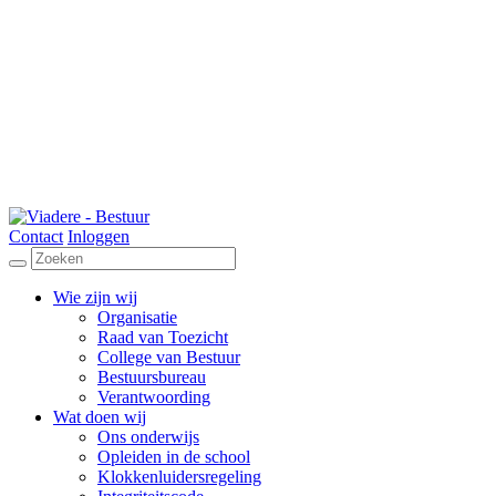
Contact
Inloggen
Wie zijn wij
Organisatie
Raad van Toezicht
College van Bestuur
Bestuursbureau
Verantwoording
Wat doen wij
Ons onderwijs
Opleiden in de school
Klokkenluidersregeling