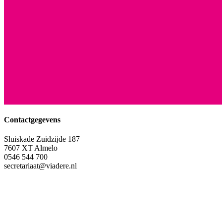
Contactgegevens
Sluiskade Zuidzijde 187
7607 XT Almelo
0546 544 700
secretariaat@viadere.nl