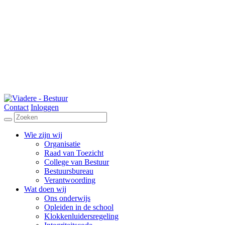
Contact
Inloggen
Wie zijn wij
Organisatie
Raad van Toezicht
College van Bestuur
Bestuursbureau
Verantwoording
Wat doen wij
Ons onderwijs
Opleiden in de school
Klokkenluidersregeling