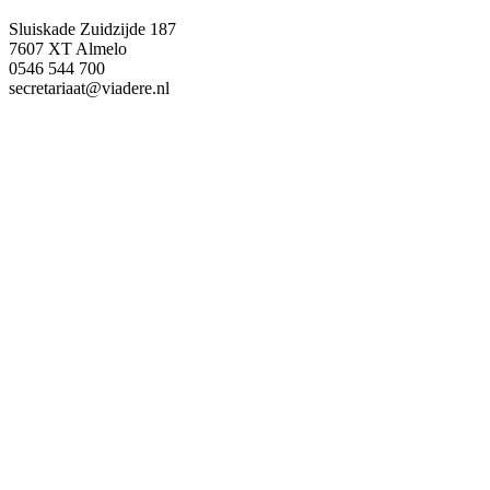
Sluiskade Zuidzijde 187
7607 XT Almelo
0546 544 700
secretariaat@viadere.nl