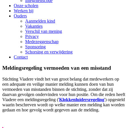
Integriteitscode
Onze scholen
Werken bij
Ouders
Aanmelden kind
Vakanties
Verschil van mening
Privacy
Medezeggenschap
Sponsoring
Schorsing en verwijdering
Contact
Meldingsregeling vermoeden van een misstand
Stichting Viadere vindt het van groot belang dat medewerkers op
een adequate en veilige manier melding kunnen doen van hun
vermoeden van misstanden binnen de stichting, zonder dat zij
daarvan gevolgen ondervinden voor hun positie. Om die reden heeft
Viadere een meldingsregeling ('
Klokkenluidersregeling
') opgesteld
waarin beschreven wordt op welke manier een melding kan worden
gedaan en hoe gevolg wordt gegeven aan de melding.