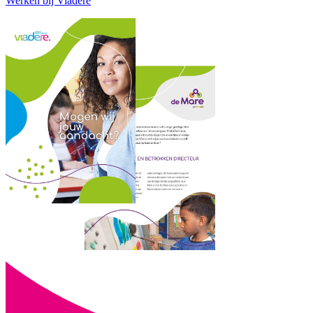
Werken bij Viadere