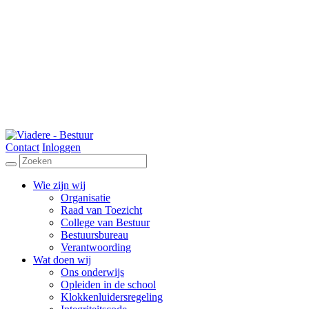
Contact
Inloggen
Wie zijn wij
Organisatie
Raad van Toezicht
College van Bestuur
Bestuursbureau
Verantwoording
Wat doen wij
Ons onderwijs
Opleiden in de school
Klokkenluidersregeling