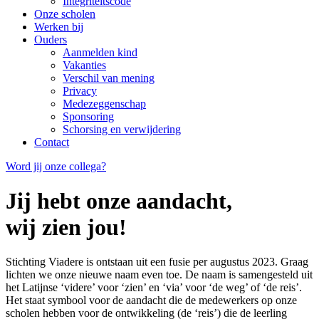
Integriteitscode
Onze scholen
Werken bij
Ouders
Aanmelden kind
Vakanties
Verschil van mening
Privacy
Medezeggenschap
Sponsoring
Schorsing en verwijdering
Contact
Word jij onze collega?
Jij hebt onze aandacht,
wij zien jou
!
Stichting Viadere is ontstaan uit een fusie per augustus 2023. Graag
lichten we onze nieuwe naam even toe. De naam is samengesteld uit
het Latijnse ‘videre’ voor ‘zien’ en ‘via’ voor ‘de weg’ of ‘de reis’.
Het staat symbool voor de aandacht die de medewerkers op onze
scholen hebben voor de ontwikkeling (de ‘reis’) die de leerling