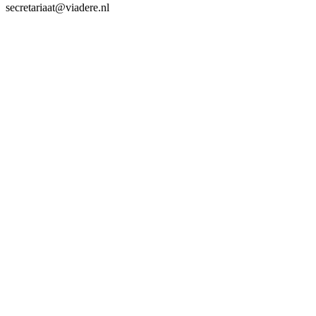
secretariaat@viadere.nl