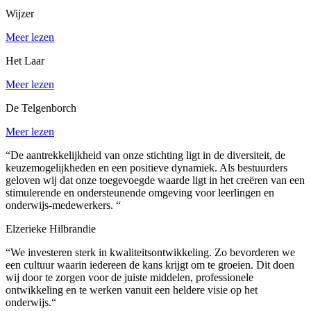
Wijzer
Meer lezen
Het Laar
Meer lezen
De Telgenborch
Meer lezen
“
De aantrekkelijkheid van onze stichting ligt in de diversiteit, de
keuzemogelijkheden en een positieve dynamiek. Als bestuurders
geloven wij dat onze toegevoegde waarde ligt in het creëren van een
stimulerende en ondersteunende omgeving voor leerlingen en
onderwijs-medewerkers.
“
Elzerieke Hilbrandie
“
We investeren sterk in kwaliteitsontwikkeling. Zo bevorderen we
een cultuur waarin iedereen de kans krijgt om te groeien. Dit doen
wij door te zorgen voor de juiste middelen, professionele
ontwikkeling en te werken vanuit een heldere visie op het
onderwijs.
“