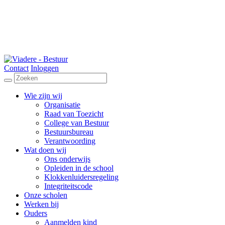
Contact
Inloggen
Wie zijn wij
Organisatie
Raad van Toezicht
College van Bestuur
Bestuursbureau
Verantwoording
Wat doen wij
Ons onderwijs
Opleiden in de school
Klokkenluidersregeling
Integriteitscode
Onze scholen
Werken bij
Ouders
Aanmelden kind