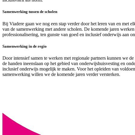
Samenwerking tussen de scholen
Bij Viadere gaan we nog een stap verder door het leren van en met elka
van de samenwerking met andere scholen. De komende jaren werken al
professionalisering, ten gunste van goed en inclusief onderwijs aan o
Samenwerking in de regio
Door intensief samen te werken met regionale partners kunnen we de
de handen ineenslaan op het gebied van onderwijshuisvesting en ond
inclusief onderwijs mogelijk te maken. Voor het opleiden van voldo
samenwerking willen we de komende jaren verder versterken.