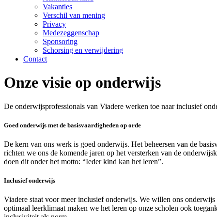
Vakanties
Verschil van mening
Privacy
Medezeggenschap
Sponsoring
Schorsing en verwijdering
Contact
Onze visie op onderwijs
De onderwijsprofessionals van Viadere werken toe naar inclusief onderw
Goed onderwijs met de basisvaardigheden op orde
De kern van ons werk is goed onderwijs. Het beheersen van de basisv
richten we ons de komende jaren op het versterken van de onderwijskw
doen dit onder het motto: “Ieder kind kan het leren”.
Inclusief onderwijs
Viadere staat voor meer inclusief onderwijs. We willen ons onderwijs 
optimaal leerklimaat maken we het leren op onze scholen ook toeganke
inclusiviteit als norm.