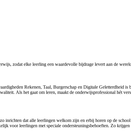
ijs, zodat elke leerling een waardevolle bijdrage levert aan de wereld.
aardigheden Rekenen, Taal, Burgerschap en Digitale Geletterdheid is b
aliteit. Als het gaat om leren, maakt de onderwijsprofessional hét ver
zo inrichten dat alle leerlingen welkom zijn en erbij horen op de schoo
lijk voor leerlingen met speciale ondersteuningsbehoeften. Zo krijgen