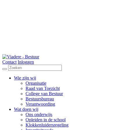
Contact
Inloggen
Wie zijn wij
Organisatie
Raad van Toezicht
College van Bestuur
Bestuursbureau
Verantwoording
Wat doen wij
Ons onderwijs
Opleiden in de school
Klokkenluidersregeling