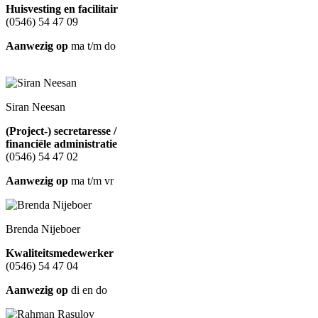
Huisvesting en facilitair
(0546) 54 47 09
Aanwezig op
ma t/m do
Siran Neesan
(Project-) secretaresse /
financiële administratie
(0546) 54 47 02
Aanwezig op
ma t/m vr
Brenda Nijeboer
Kwaliteitsmedewerker
(0546) 54 47 04
Aanwezig op
di en do