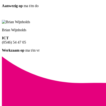
Aanwezig op
ma t/m do
Brian Wijnholds
ICT
(0546) 54 47 05
Werkzaam op
ma t/m vr