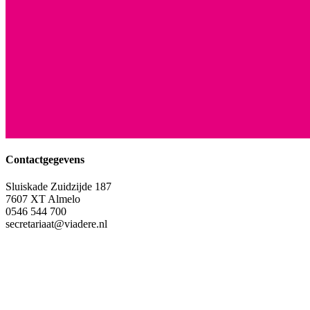
Contactgegevens
Sluiskade Zuidzijde 187
7607 XT Almelo
0546 544 700
secretariaat@viadere.nl