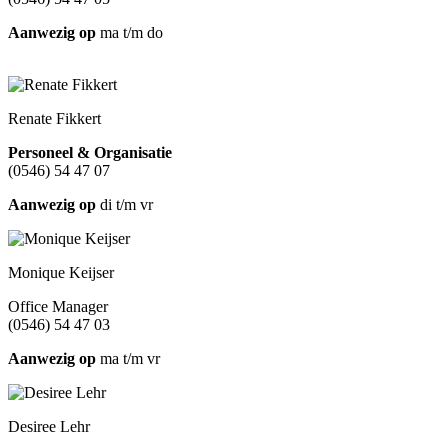
Aanwezig op
ma t/m do
Renate Fikkert
Personeel & Organisatie
(0546) 54 47 07
Aanwezig op
di t/m vr
Monique Keijser
Office Manager
(0546) 54 47 03
Aanwezig op
ma t/m vr
Desiree Lehr