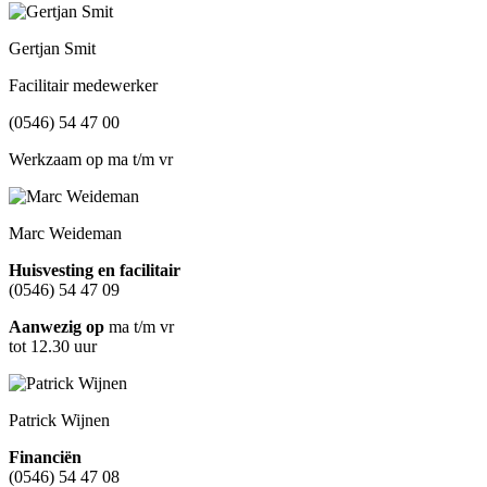
Gertjan Smit
Facilitair medewerker
(0546) 54 47 00
Werkzaam op ma t/m vr
Marc Weideman
Huisvesting en facilitair
(0546) 54 47 09
Aanwezig op
ma t/m vr
tot 12.30 uur
Patrick Wijnen
Financiën
(0546) 54 47 08