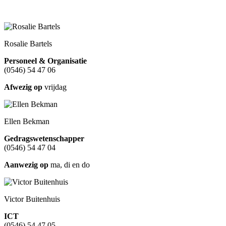
Rosalie Bartels
Personeel & Organisatie
(0546) 54 47 06
Afwezig op
vrijdag
Ellen Bekman
Gedragswetenschapper
(0546) 54 47 04
Aanwezig op
ma, di en do
Victor Buitenhuis
ICT
(0546) 54 47 05