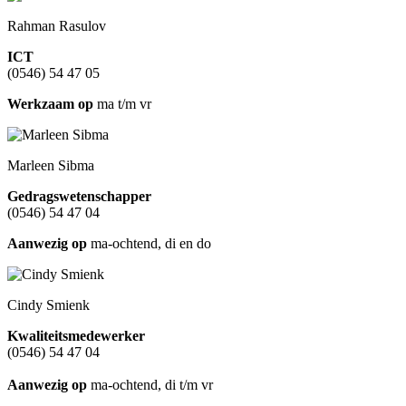
Rahman Rasulov
ICT
(0546) 54 47 05
Werkzaam op
ma t/m vr
Marleen Sibma
Gedragswetenschapper
(0546) 54 47 04
Aanwezig op
ma-ochtend, di en do
Cindy Smienk
Kwaliteitsmedewerker
(0546) 54 47 04
Aanwezig op
ma-ochtend, di t/m vr