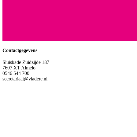
Contactgegevens
Sluiskade Zuidzijde 187
7607 XT Almelo
0546 544 700
secretariaat@viadere.nl