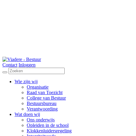
Contact
Inloggen
Wie zijn wij
Organisatie
Raad van Toezicht
College van Bestuur
Bestuursbureau
Verantwoording
Wat doen wij
Ons onderwijs
Opleiden in de school
Klokkenluidersregeling