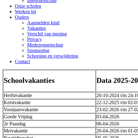
Integriteitscode
Onze scholen
Werken bij
Ouders
Aanmelden kind
Vakanties
Verschil van mening
Privacy
Medezeggenschap
Sponsoring
Schorsing en verwijdering
Contact
Schoolvakanties
Data 2025-2
Herfstvakantie
20-10-2024 t/m 24-1
Kerstvakantie
22-12-2025 t/m 02-0
Voorjaarsvakantie
23-02-2026 t/m 27-0
Goede Vrijdag
03-04-2026
2e Paasdag
06-04-2026
Meivakantie
20-04-2026 t/m 01-0
Bevrijdingsdag
05-05-2026