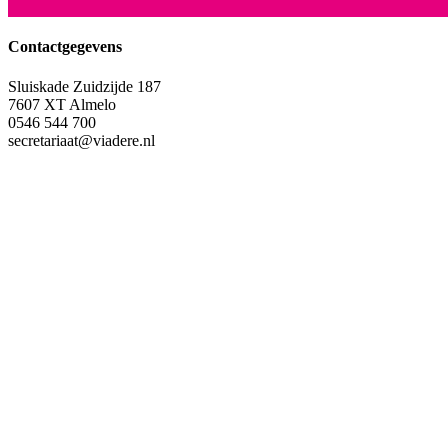
Contactgegevens
Sluiskade Zuidzijde 187
7607 XT Almelo
0546 544 700
secretariaat@viadere.nl