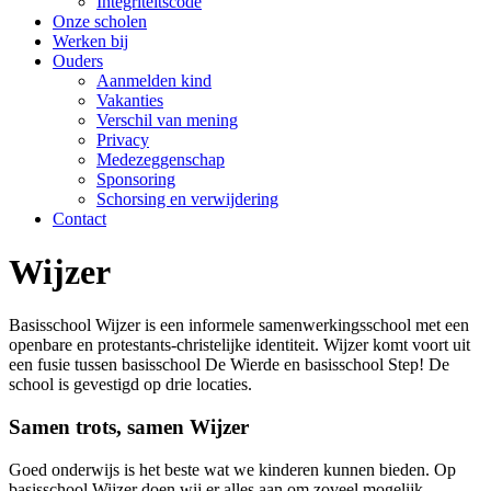
Integriteitscode
Onze scholen
Werken bij
Ouders
Aanmelden kind
Vakanties
Verschil van mening
Privacy
Medezeggenschap
Sponsoring
Schorsing en verwijdering
Contact
Wijzer
Basisschool Wijzer is een informele samenwerkingsschool met een
openbare en protestants-christelijke identiteit. Wijzer komt voort uit
een fusie tussen basisschool De Wierde en basisschool Step! De
school is gevestigd op drie locaties.
Samen trots, samen Wijzer
Goed onderwijs is het beste wat we kinderen kunnen bieden. Op
basisschool Wijzer doen wij er alles aan om zoveel mogelijk