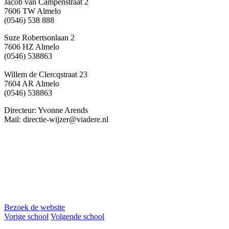
Jacob van Campenstraat 2
7606 TW Almelo
(0546) 538 888
Suze Robertsonlaan 2
7606 HZ Almelo
(0546) 538863
Willem de Clercqstraat 23
7604 AR Almelo
(0546) 538863
Directeur: Yvonne Arends
Mail: directie-wijzer@viadere.nl
Bezoek de website
Vorige school
Volgende school