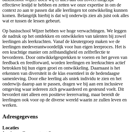
effectieve lestijd te hebben en zetten we onze expertise in om de
context zo aan te passen dat alle leerlingen tot ontwikkeling kunnen
komen. Belangrijk hierbij is dat wij onderwijs zien als juist ook alles
wat er tussen de lessen gebeurt.
Op basisschool Wijzer hebben we hoge verwachtingen. We leggen
de nadruk op het ontdekken en ontwikkelen van talenten bij zowel
leerlingen als leerkrachten. Vanaf de kleutergroep maken we de
leerlingen medeverantwoordelijk voor hun eigen leerproces. Het is
een krachtige manier om zelfstandigheid en zelfreflectie te
bevorderen. Door ontwikkelgesprekken te voeren en het geven van
feedback en feedforward, worden leerlingen en leerkrachten actief
betrokken bij hun eigen groei en ontwikkeling. Daarnaast is het
erkennen van diversiteit in de klas essentieel in de hedendaagse
samenleving. Door elke leerling als uniek individu te zien en het
onderwijs daarop aan te passen, dragen we bij aan een inclusieve
omgeving waar iedereen zich gewaardeerd en gesteund voelt. Dit
bevordert niet alleen een positieve leerervaring, maar bereidt de
leerlingen ook voor op de diverse wereld waarin ze zullen leven en
werken.
Adresgegevens
Locaties