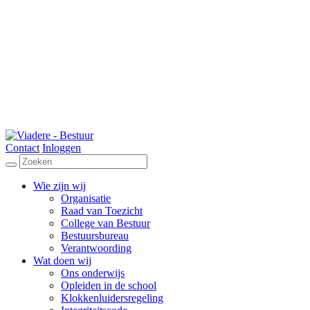
Contact
Inloggen
Wie zijn wij
Organisatie
Raad van Toezicht
College van Bestuur
Bestuursbureau
Verantwoording
Wat doen wij
Ons onderwijs
Opleiden in de school
Klokkenluidersregeling