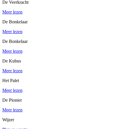
De Veerkracht
Meer lezen
De Bonkelaar
Meer lezen
De Bonkelaar
Meer lezen
De Kubus
Meer lezen
Het Palet
Meer lezen
De Pionier
Meer lezen
Wijzer